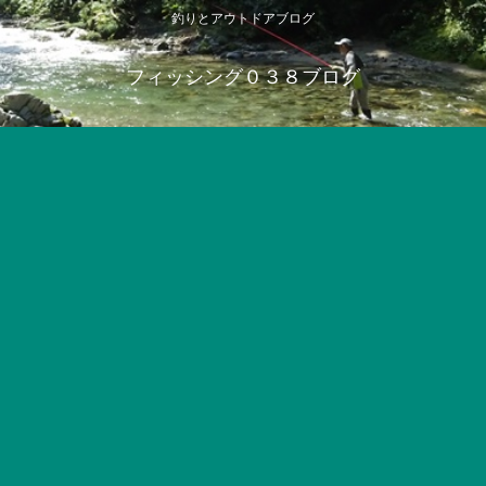
釣りとアウトドアブログ
フィッシング０３８ブログ