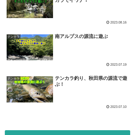
カラでイワナ！
2023.08.16
南アルプスの源流に遊ぶ
テンカラ
2023.07.19
テンカラ釣り、秋田県の源流で遊
テンカラ
ぶ！
2023.07.10