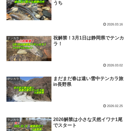
うち
2026.03.16
祝解禁！3月1日は静岡県でテンカ
テンカラ
ラ！
2026.03.02
まだまだ春は遠い雪中テンカラ旅
テンカラ
in長野県
2026.02.25
2026解禁は小さな天然イワナ1尾
テンカラ
でスタート