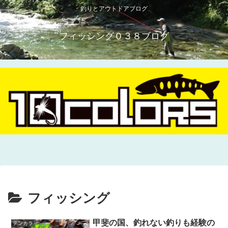
釣りとアウトドアブログ
フィッシング０３８ブログ
フィッシング
甲斐の国、釣れない釣りも経験の
テンカラ