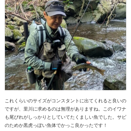
これくらいのサイズがコンスタントに出てくれると良いの
ですが、里川に求めるのは無理がありますね。このイワナ
も尾びれがしっかりとしていてたくましい魚でした。サビ
のためか黒虎っぽい魚体でかっこ良かったです！