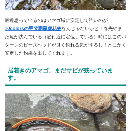
最近思っているのはアマゴ域に安定して強いのが
10colorsの甲斐胴黒虎花笠
なんじゃないかと！春先やま
た魚が沈んでいる（底付近に定位している）時にはこのパ
ターンのビーズヘッドが良く釣れる気がするし！とにかく
安定した釣果を出してくれます。
居着きのアマゴ、まだサビが残っていま
す。