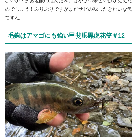
なのか？まあ老眼の進んだ私には小さい朱色の点が見えた
のでしょう！ぷりぷりですがまだサビの残ったきれいな魚
ですね！
毛鉤はアマゴにも強い甲斐胴黒虎花笠＃12