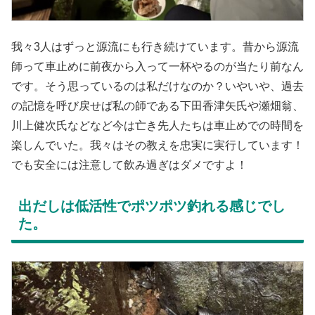
我々3人はずっと源流にも行き続けています。昔から源流
師って車止めに前夜から入って一杯やるのが当たり前なん
です。そう思っているのは私だけなのか？いやいや、過去
の記憶を呼び戻せば私の師である下田香津矢氏や瀬畑翁、
川上健次氏などなど今は亡き先人たちは車止めでの時間を
楽しんでいた。我々はその教えを忠実に実行しています！
でも安全には注意して飲み過ぎはダメですよ！
出だしは低活性でポツポツ釣れる感じでし
た。