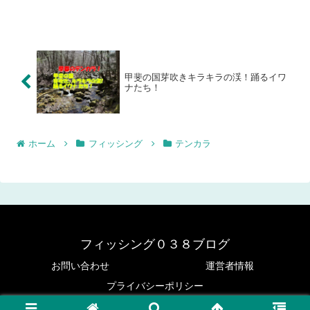
ご参加いただき、誠にありがとぅござい
ます。当日は運営スタッフがみな初めて
のことですのでご迷惑等おかけするかも
しれません。なにとぞご理解...
甲斐の国芽吹きキラキラの渓！踊るイワ
ナたち！
ホーム
フィッシング
テンカラ
フィッシング０３８ブログ
お問い合わせ
運営者情報
プライバシーポリシー