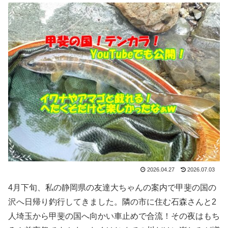
2026.04.27
2026.07.03
4月下旬、私の静岡県の友達大ちゃんの案内で甲斐の国の
沢へ日帰り釣行してきました。隣の市に住む石森さんと2
人埼玉から甲斐の国へ向かい車止めで合流！その夜はもち