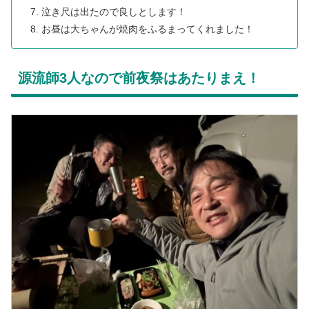
泣き尺は出たので良しとします！
お昼は大ちゃんが焼肉をふるまってくれました！
源流師3人なので前夜祭はあたりまえ！