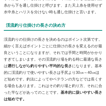
糸から下を通し仕掛けと呼びます、また天上糸を使用せず
水中糸とハリスを分けない時も通し仕掛けと言います。
渓流釣り仕掛けの長さの決め方
渓流釣りの仕掛けの長さを決めるのはポイント次第です。
細かく言えばポイントごとに仕掛けの長さを変えるのが最
良ということになりますが、それでは手間と時間がかかり
すぎてしまいます。その渓流釣り場を釣る時に最適な長さ
は
遡行しながら釣りやすい平均的な長さ
になります。基本
的に渓流釣りで使いやすい長さは手尻より30㎝～40㎝ほ
ど短めです。釣法によってやベテランの方などでは長くす
る場合もあります。これはその釣り場と釣り方、それに合
った竿などがあってのことです。
基本的に扱いやすい長さ
は短めです。