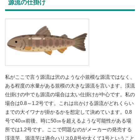
源流の仕掛け
私がここで言う源流は沢のような小規模な源流ではなく、
ある程度の水量がある規模の大きな源流を言います。渓流
仕掛けの中でも源流の場合は太い仕掛けが中心です。私の
場合は0.8～1.2号です。これは出かける源流がどれくらい
までの大イワナが掛かるかを想定して決めています。0.8
号で40㎝前後、時に50㎝を超えるような可能性がある場
所では1.2号です。ここで問題なのがメーカーの発売する
渓流竿、源流竿は適合ハリス0.8号や太くて1号ということ