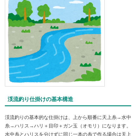
渓流釣り仕掛けの基本構造
渓流釣りの基本的な仕掛けは、上から順番に天上糸→水中
糸→ハリス→ハリ＋目印＋ガン玉（オモリ）になります。
水中糸とハリスを分けずに同じ一本の糸で作る場合は天上