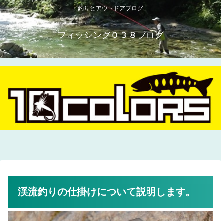
釣りとアウトドアブログ
フィッシング０３８ブログ
渓流釣りの仕掛けについて説明します。