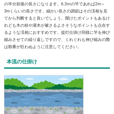
の半分前後の長さになります。6.3ⅿの竿であれば2m～
3mくらいの長さです。細かい長さの調節はその渓相を見
てから判断すると良いでしょう。開けたポイントもあるけ
れども木の枝や灌木が被さるよさそうなポイントも点在す
るような渓相におすすめです。提灯仕掛け同様に竿を伸び
縮みさせての繰り返しですので、くれぐれも伸び縮みの際
は順番が狂わぬように注意してください。
本流の仕掛け