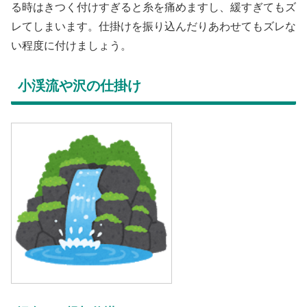
る時はきつく付けすぎると糸を痛めますし、緩すぎてもズ
レてしまいます。仕掛けを振り込んだりあわせてもズレな
い程度に付けましょう。
小渓流や沢の仕掛け