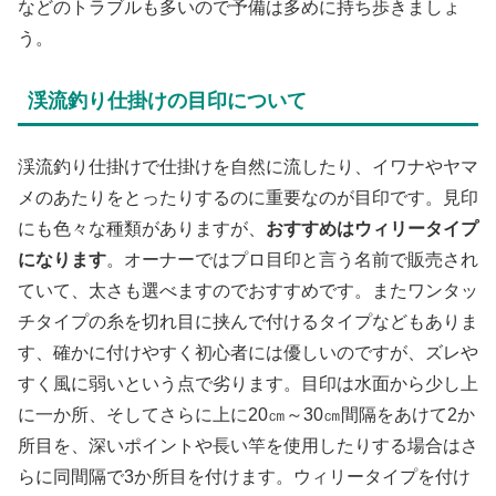
などのトラブルも多いので予備は多めに持ち歩きましょ
う。
渓流釣り仕掛けの目印について
渓流釣り仕掛けで仕掛けを自然に流したり、イワナやヤマ
メのあたりをとったりするのに重要なのが目印です。見印
にも色々な種類がありますが、
おすすめはウィリータイプ
になります
。オーナーではプロ目印と言う名前で販売され
ていて、太さも選べますのでおすすめです。またワンタッ
チタイプの糸を切れ目に挟んで付けるタイプなどもありま
す、確かに付けやすく初心者には優しいのですが、ズレや
すく風に弱いという点で劣ります。目印は水面から少し上
に一か所、そしてさらに上に20㎝～30㎝間隔をあけて2か
所目を、深いポイントや長い竿を使用したりする場合はさ
らに同間隔で3か所目を付けます。ウィリータイプを付け