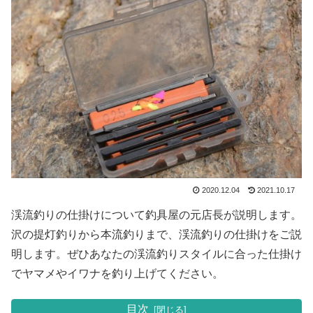
2020.12.04
2021.10.17
渓流釣りの仕掛けについて釣具屋の元店長が説明します。
沢の提灯釣りから本流釣りまで、渓流釣りの仕掛けをご説
明します。ぜひあなたの渓流釣りスタイルに合った仕掛け
でヤマメやイワナを釣り上げてください。
目次