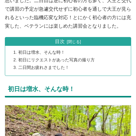
思いました。二日目は逆に初心者の方も多く、大王と交代
で講習の予定が急遽交代せずに初心者を通しで大王が見ら
れるといった臨機応変な対応！とにかく初心者の方には充
実した、ベテランには楽しめた講習会となりました。
目次
初日は増水、そんな時！
初日にリクエストがあった写真の撮り方
二日間お疲れさまでした！
初日は増水、そんな時！