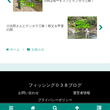
GWは魚〜ずマンとテンカラ三昧！
小次郎さんとテンカラ三昧！秩父＆甲斐
の国
ホーム
お知らせ
フィッシング０３８ブログ
お問い合わせ
運営者情報
プライバシーポリシー
© 2020 フィッシング０３８ブログ.