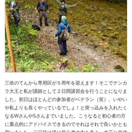
三依のてんから専用区が５周年を迎えます！そこでテンカ
ラ大王と私が講師として２日間講習会を行うことになりま
した。初日はほとんどの参加者がベテラン（笑）、いやい
や私よりも長くやっているでしょ！と突っ込みを入れたく
なるWさんやSさんまでいました。こうなると初心者の方
に重点的にアドバイスできるのでそれはそれで良いかとも