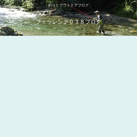
釣りとアウトドアブログ
フィッシング０３８ブログ