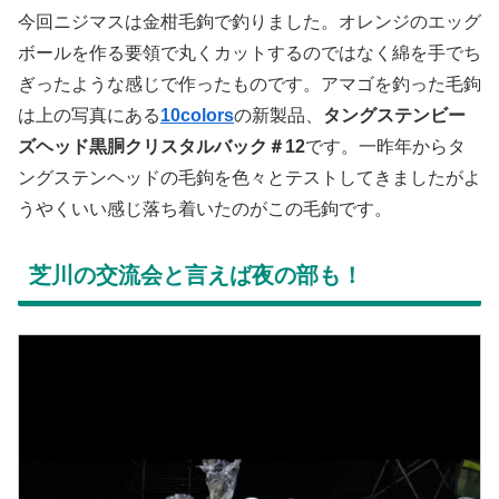
今回ニジマスは金柑毛鉤で釣りました。オレンジのエッグ
ボールを作る要領で丸くカットするのではなく綿を手でち
ぎったような感じで作ったものです。アマゴを釣った毛鉤
は上の写真にある
10colors
の新製品、
タングステンビー
ズヘッド黒胴クリスタルバック＃12
です。一昨年からタ
ングステンヘッドの毛鉤を色々とテストしてきましたがよ
うやくいい感じ落ち着いたのがこの毛鉤です。
芝川の交流会と言えば夜の部も！