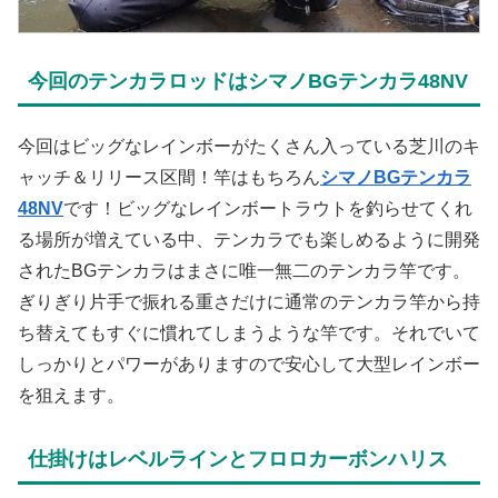
今回のテンカラロッドはシマノBGテンカラ48NV
今回はビッグなレインボーがたくさん入っている芝川のキ
ャッチ＆リリース区間！竿はもちろん
シマノBGテンカラ
48NV
です！ビッグなレインボートラウトを釣らせてくれ
る場所が増えている中、テンカラでも楽しめるように開発
されたBGテンカラはまさに唯一無二のテンカラ竿です。
ぎりぎり片手で振れる重さだけに通常のテンカラ竿から持
ち替えてもすぐに慣れてしまうような竿です。それでいて
しっかりとパワーがありますので安心して大型レインボー
を狙えます。
仕掛けはレベルラインとフロロカーボンハリス