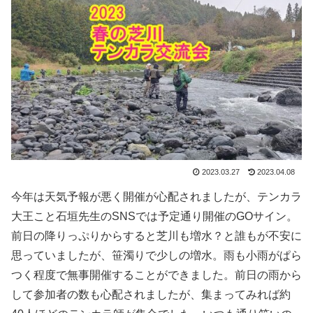
2023.03.27
2023.04.08
今年は天気予報が悪く開催が心配されましたが、テンカラ
大王こと石垣先生のSNSでは予定通り開催のGOサイン。
前日の降りっぷりからすると芝川も増水？と誰もが不安に
思っていましたが、笹濁りで少しの増水。雨も小雨がぱら
つく程度で無事開催することができました。前日の雨から
して参加者の数も心配されましたが、集まってみれば約