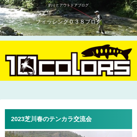
釣りとアウトドアブログ
フィッシング０３８ブログ
2023芝川春のテンカラ交流会