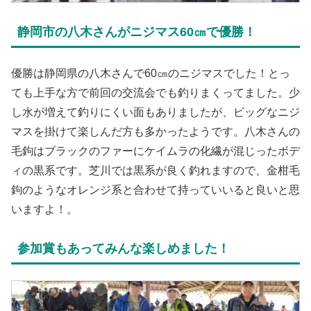
静岡市の八木さんがニジマス60㎝で優勝！
優勝は静岡県の八木さんで60㎝のニジマスでした！とっ
ても上手な方で前回の交流会でも釣りまくってました。少
し水が増えて釣りにくい面もありましたが、ビッグなニジ
マスを掛けて楽しんだ方も多かったようです。八木さんの
毛鉤はブラックのファーにケイムラの化繊が混じったボデ
ィの黒系です。芝川では黒系が良く釣れますので、金柑毛
鉤のようなオレンジ系と合わせて持っていいると良いと思
いますよ！。
参加賞もあってみんな楽しめました！