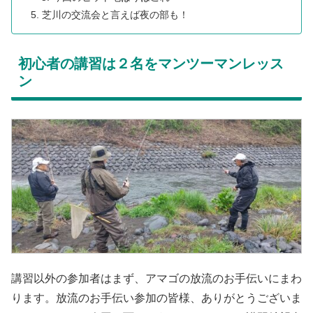
芝川の交流会と言えば夜の部も！
初心者の講習は２名をマンツーマンレッス
ン
講習以外の参加者はまず、アマゴの放流のお手伝いにまわ
ります。放流のお手伝い参加の皆様、ありがとうございま