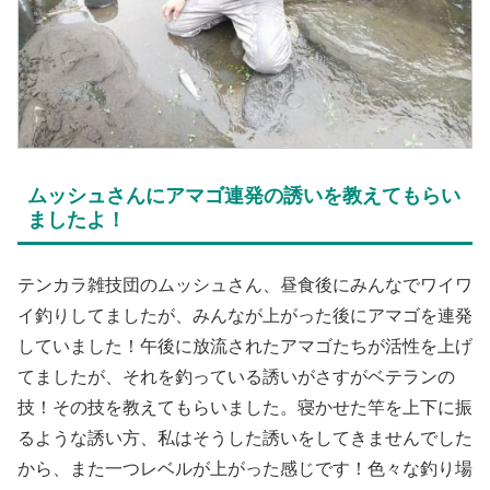
ムッシュさんにアマゴ連発の誘いを教えてもらい
ましたよ！
テンカラ雑技団のムッシュさん、昼食後にみんなでワイワ
イ釣りしてましたが、みんなが上がった後にアマゴを連発
していました！午後に放流されたアマゴたちが活性を上げ
てましたが、それを釣っている誘いがさすがベテランの
技！その技を教えてもらいました。寝かせた竿を上下に振
るような誘い方、私はそうした誘いをしてきませんでした
から、また一つレベルが上がった感じです！色々な釣り場