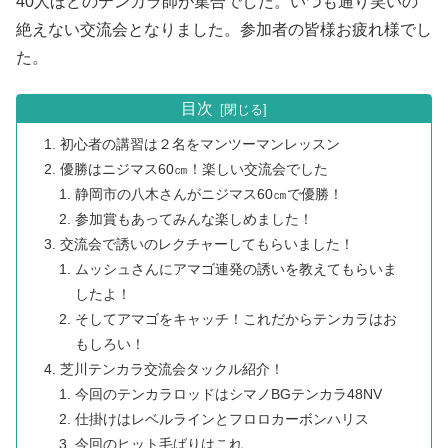
40人ほどのテンカラ師が集合でした。いつも通り笑いの
絶えない交流会となりました。参加者の皆様お疲れ様でし
た。
目次
初心者の講習は２名をマンツーマンレッスン
優勝はニジマス60㎝！楽しい交流会でした
静岡市の八木さんがニジマス60㎝で優勝！
参加賞もあってみんな楽しめました！
交流会で誘いのレクチャーしてもらいました！
ムッシュさんにアマゴ連発の誘いを教えてもらいま
したよ！
そしてアマゴをキャッチ！これだからテンカラはお
もしろい！
芝川テンカラ交流会タックル紹介！
今回のテンカラロッドはシマノBGテンカラ48NV
仕掛けはレベルラインとフロロカーボンハリス
今回のヒット毛ばりはこれ